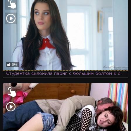
0%
Студентка склонила парня с большим болтом к сексу, чтобы позлить подругу