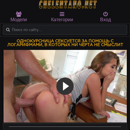
Модели
Категории
Вход
ОДНОКУРСНИЦА СЕКСУЕТСЯ ЗА ПОМОЩЬ С
ЛОГАРИФМАМИ, В КОТОРЫХ НИ ЧЕРТА НЕ СМЫСЛИТ