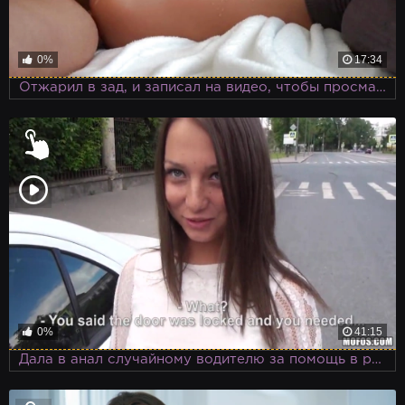
0%
17:34
Отжарил в зад, и записал на видео, чтобы просматривать этот момент на досуге
0%
41:15
Дала в анал случайному водителю за помощь в ремонте сломавшейся тачки