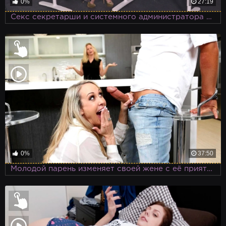
0%
27:19
Секс секретарши и системного администратора в офисе, когда босс уехал
0%
37:50
Молодой парень изменяет своей жене с её приятельницей