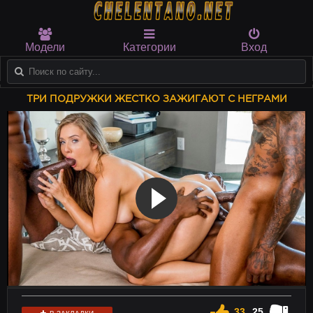
Модели
Категории
Вход
ТРИ ПОДРУЖКИ ЖЕСТКО ЗАЖИГАЮТ С НЕГРАМИ
33
25