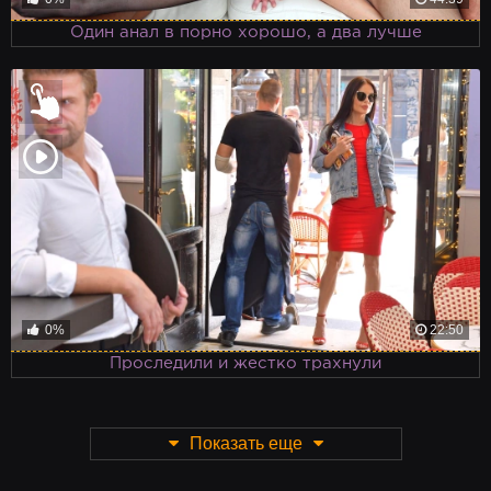
Один анал в порно хорошо, а два лучше
0%
22:50
Проследили и жестко трахнули
Показать еще