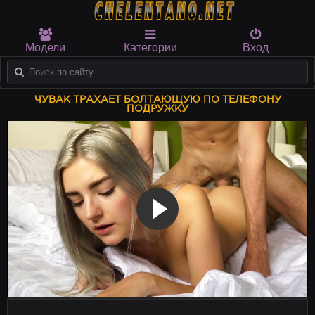
Модели
Категории
Вход
ЧУВАК ТРАХАЕТ БОЛТАЮЩУЮ ПО ТЕЛЕФОНУ
ПОДРУЖКУ