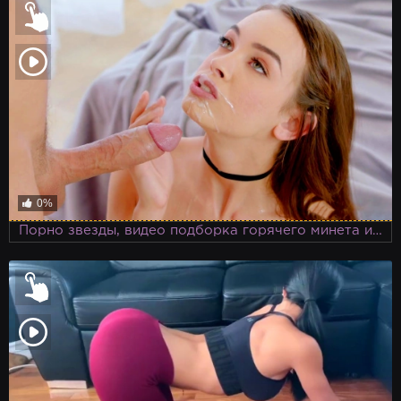
0%
Порно звезды, видео подборка горячего минета известных порно моделей