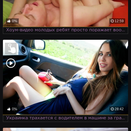
0%
12:59
Хоум-видео молодых ребят просто поражает воображение!
0%
28:42
Украинка трахается с водителем в машине за границей за неимением денег для оплаты такси